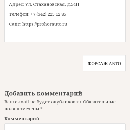
Адрес: Ул. Стахановская, д.54Н
Телефон: +7 (342) 225 12 85
Сайт: https://prohorauto.ru
Н
ФОРСАЖ АВТО
а
в
и
Добавить комментарий
г
Ваш e-mail не будет опубликован.
Обязательные
поля помечены
*
а
Комментарий
ц