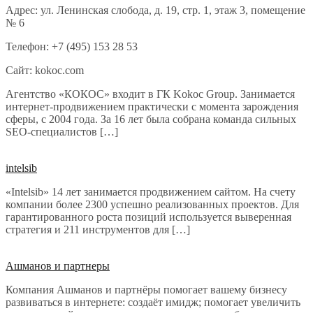
Адрес: ул. Ленинская слобода, д. 19, стр. 1, этаж 3, помещение
№ 6
Телефон: +7 (495) 153 28 53
Сайт: kokoc.com
Агентство «КОКОС» входит в ГК Kokoc Group. Занимается
интернет-продвижением практически с момента зарождения
сферы, с 2004 года. За 16 лет была собрана команда сильных
SEO-специалистов […]
intelsib
«Intelsib» 14 лет занимается продвижением сайтом. На счету
компании более 2300 успешно реализованных проектов. Для
гарантированного роста позиций используется выверенная
стратегия и 211 инструментов для […]
Ашманов и партнеры
Компания Ашманов и партнёры помогает вашему бизнесу
развиваться в интернете: создаёт имидж; помогает увеличить