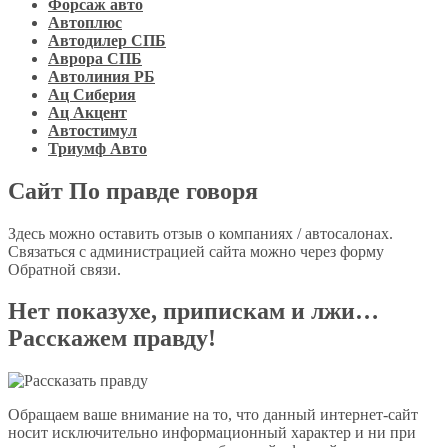
Форсаж авто
Автоплюс
Автодилер СПБ
Аврора СПБ
Автолиния РБ
Ац Сиберия
Ац Акцент
Автостимул
Триумф Авто
Сайт По правде говоря
Здесь можно оставить отзыв о компаниях / автосалонах.
Связаться с администрацией сайта можно через форму
Обратной связи.
Нет показухе, припискам и лжи…
Расскажем правду!
Обращаем ваше внимание на то, что данный интернет-сайт
носит исключительно информационный характер и ни при