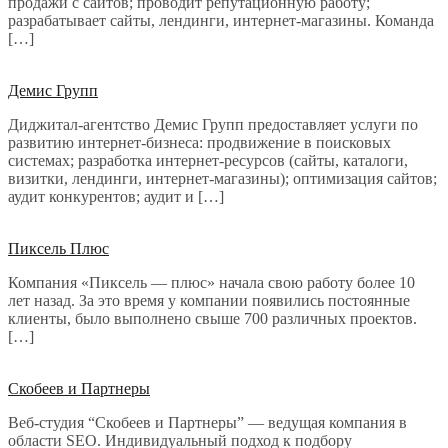
продажи с сайтов; проводит репутационную работу;
разрабатывает сайты, лендинги, интернет-магазины. Команда
[…]
Демис Групп
Диджитал-агентство Демис Групп предоставляет услуги по
развитию интернет-бизнеса: продвижение в поисковых
системах; разработка интернет-ресурсов (сайты, каталоги,
визитки, лендинги, интернет-магазины); оптимизация сайтов;
аудит конкурентов; аудит и […]
Пиксель Плюс
Компания «Пиксель — плюс» начала свою работу более 10
лет назад. За это время у компании появились постоянные
клиенты, было выполнено свыше 700 различных проектов.
[…]
Скобеев и Партнеры
Веб-студия “Скобеев и Партнеры” — ведущая компания в
области SEO. Индивидуальный подход к подбору