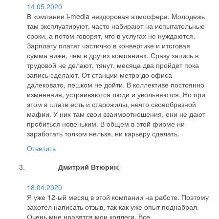
14.05.2020
В компании i-media нездоровая атмосфера. Молодежь
там эксплуатируют, часто набирают на испытательные
сроки, а потом говорят, что в услугах не нуждаются.
Зарплату платят частично в конвертике и итоговая
сумма ниже, чем в других компаниях. Сразу запись в
трудовой не делают, тянут, месяца два пройдет пока
запись сделают. От станции метро до офиса
далековато, пешком не дойти. В коллективе постоянно
изменения, устраиваются люди и увольняются. Но при
этом в штате есть и старожилы, нечто своеобразной
мафии. У них там свои взаимоотношения, они не дают
пробиться новеньким. В общем в этой фирме ни
заработать толком нельзя, ни карьеру сделать.
Ответить
Дмитрий Втюрин
:
18.04.2020
Я уже 12-ый месяц в этой компании на работе. Поэтому
захотел написать отзыв, так как уже опыт поднабрал.
Очень мне нравятся мои коллеги. Все