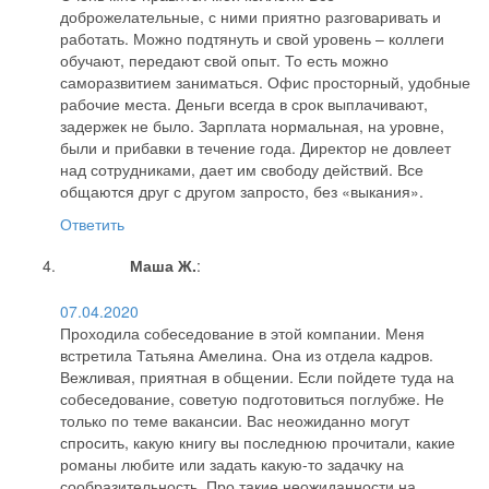
доброжелательные, с ними приятно разговаривать и
работать. Можно подтянуть и свой уровень – коллеги
обучают, передают свой опыт. То есть можно
саморазвитием заниматься. Офис просторный, удобные
рабочие места. Деньги всегда в срок выплачивают,
задержек не было. Зарплата нормальная, на уровне,
были и прибавки в течение года. Директор не довлеет
над сотрудниками, дает им свободу действий. Все
общаются друг с другом запросто, без «выкания».
Ответить
Маша Ж.
:
07.04.2020
Проходила собеседование в этой компании. Меня
встретила Татьяна Амелина. Она из отдела кадров.
Вежливая, приятная в общении. Если пойдете туда на
собеседование, советую подготовиться поглубже. Не
только по теме вакансии. Вас неожиданно могут
спросить, какую книгу вы последнюю прочитали, какие
романы любите или задать какую-то задачку на
сообразительность. Про такие неожиданности на