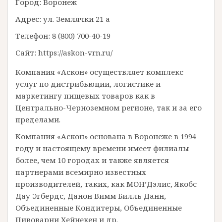
Город: Воронеж
Адрес: ул. Землячки 21 а
Телефон: 8 (800) 700-40-19
Сайт: https://askon-vrn.ru/
Компания «Аскон» осуществляет комплекс
услуг по дистрибьюции, логистике и
маркетингу пищевых товаров как в
Центрально-Черноземном регионе, так и за его
пределами.
Компания «Аскон» основана в Воронеже в 1994
году и настоящему времени имеет филиалы
более, чем 10 городах и также является
партнерами всемирно известных
производителей, таких, как МОН’Дэлис, Якобс
Дау Эгбердс, Данон Вимм Билль Данн,
Объединенные Кондитеры, Объединенные
Пивоварни Хейнекен и др.