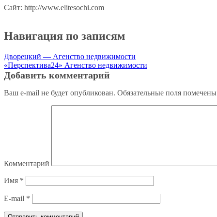
Сайт: http://www.elitesochi.com
Навигация по записям
Дворецкий — Агенство недвижимости
«Перспектива24» Агенство недвижимости
Добавить комментарий
Ваш e-mail не будет опубликован.
Обязательные поля помечен
Комментарий
Имя
*
E-mail
*