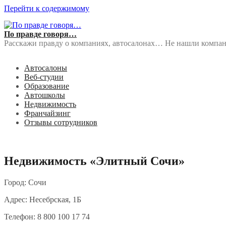
Перейти к содержимому
По правде говоря…
Расскажи правду о компаниях, автосалонах… Не нашли компан
Автосалоны
Веб-студии
Образование
Автошколы
Недвижимость
Франчайзинг
Отзывы сотрудников
Недвижимость «Элитный Сочи»
Город: Сочи
Адрес: Несебрская, 1Б
Телефон: 8 800 100 17 74