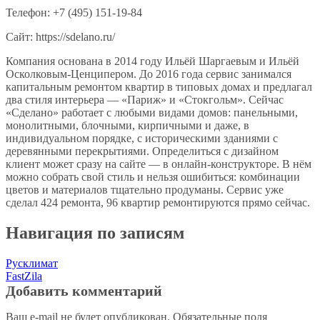
Телефон: +7 (495) 151-19-84
Сайт: https://sdelano.ru/
Компания основана в 2014 году Ильёй Шаргаевым и Ильёй
Осколковым-Ценципером. До 2016 года сервис занимался
капитальным ремонтом квартир в типовых домах и предлагал
два стиля интерьера — «Париж» и «Стокгольм». Сейчас
«Сделано» работает с любыми видами домов: панельными,
монолитными, блочными, кирпичными и даже, в
индивидуальном порядке, с историческими зданиями с
деревянными перекрытиями. Определиться с дизайном
клиент может сразу на сайте — в онлайн-конструкторе. В нём
можно собрать свой стиль и нельзя ошибиться: комбинации
цветов и материалов тщательно продуманы. Сервис уже
сделал 424 ремонта, 96 квартир ремонтируются прямо сейчас.
Навигация по записям
Русклимат
FastZila
Добавить комментарий
Ваш e-mail не будет опубликован.
Обязательные поля