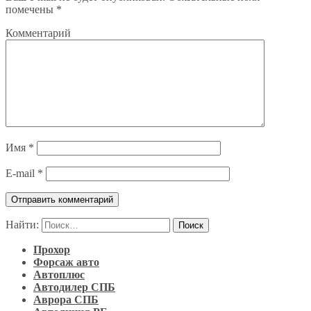
помечены
*
Комментарий
Имя
*
E-mail
*
Найти:
Прохор
Форсаж авто
Автоплюс
Автодилер СПБ
Аврора СПБ