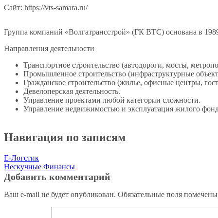
Сайт: https://vts-samara.ru/
Группа компаний «Волгатрансстрой» (ГК ВТС) основана в 1989
Направления деятельности
Транспортное строительство (автодороги, мосты, метропо
Промышленное строительство (инфраструктурные объект
Гражданское строительство (жилье, офисные центры, гос
Девелоперская деятельность.
Управление проектами любой категории сложности.
Управление недвижимостью и эксплуатация жилого фонд
Навигация по записям
Е-Логстик
Нескучные Финансы
Добавить комментарий
Ваш e-mail не будет опубликован.
Обязательные поля помечен