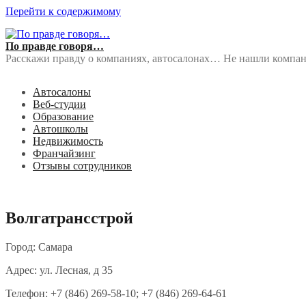
Перейти к содержимому
По правде говоря…
Расскажи правду о компаниях, автосалонах… Не нашли компан
Автосалоны
Веб-студии
Образование
Автошколы
Недвижимость
Франчайзинг
Отзывы сотрудников
Волгатрансстрой
Город: Самара
Адрес: ул. Лесная, д 35
Телефон: +7 (846) 269-58-10; +7 (846) 269-64-61