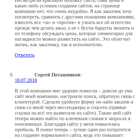
Несмотря на красивую обложку сайта, сами цены и
какие-либо условия создания сайтов, на странице
компании нет, что очень неудобно. Я как заказчик хочу
посмотреть, сравнить с другими похожими компаниями,
взвесить все «за» и «против» и узнать все об агентстве
прежде чем делать заказ, а не с бухты барахты звонить и
по телефону обсуждать цены, которые элементарно для
наглядности можно разместить на сайте. Это облегчит
жизнь, как заказчику, так и исполнителю.
Ответить
Сергей Поташников
:
18.07.2018
В этой компании мне здорово помогли – довели до ума
сайт моей компании, настроили поиск, обратную связь с
клиентурой. Сделали удобную форму он-лайн заказов и
связь со мной через мессенджеры и соцсети (прямые
ссылки на всё это размесили на сайте). Также мой сайт
теперь можно найти по ключевым словам в запросах в
поисковиках. Благодаря сайту у меня повысилась
прибыль. Я понял теперь – лучше один раз потратится
на создание нормального сайта, ведь это повышает