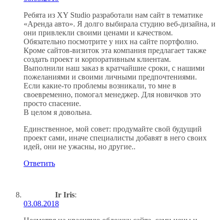
Ребята из XY Studio разработали нам сайт в тематике
«Аренда авто». Я долго выбирала студию веб-дизайна, и
они привлекли своими ценами и качеством.
Обязательно посмотрите у них на сайте портфолио.
Кроме сайтов-визиток эта компания предлагает также
создать проект и корпоративным клиентам.
Выполнили наш заказ в кратчайшие сроки, с нашими
пожеланиями и своими личными предпочтениями.
Если какие-то проблемы возникали, то мне в
своевременно, помогал менеджер. Для новичков это
просто спасение.
В целом я довольна.
Единственное, мой совет: продумайте свой будущий
проект сами, иначе специалисты добавят в него своих
идей, они не ужасны, но другие..
Ответить
Ir Iris
:
03.08.2018