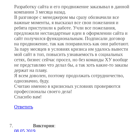
Разработку сайта и его продвижение заказывал в данной
компании 3 месяца назад.
В разговоре с менеджером мы сразу обозначили все
важные моменты, я высказал все свои пожелания и
ребята приступили к работе. Учли все пожелания,
предложили нестандартные идеи в оформлении сайта и
сайт получился функциональным. Подписали договор
на продвижение, так как понравилось как они работают.
За пару месяцев в условиях кризиса им удалось вывести
мой сайт в топ, повысить узнаваемость в социальных
сетях, бизнес сейчас просел, но без команды ХУ вообще
не представляю что делал бы, а так хоть какие-то заказы
держат на плаву.
Я всем доволен, поэтому продолжать сотрудничество,
однозначно, буду.
Считаю именно в кризисных условиях проверяются
профессионалы своего дела!
Спасибо вам!
Ответить
Виктория
:
08.05.2019