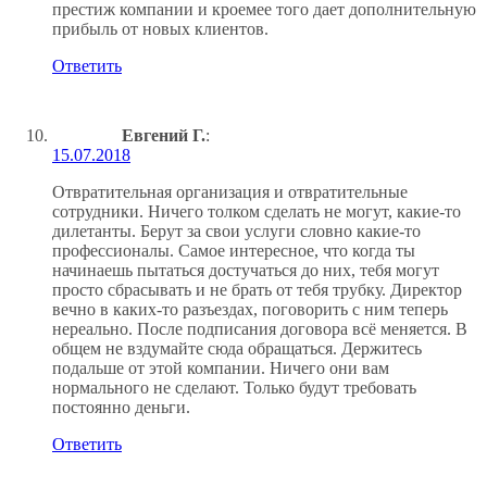
престиж компании и кроемее того дает дополнительную
прибыль от новых клиентов.
Ответить
Евгений Г.
:
15.07.2018
Отвратительная организация и отвратительные
сотрудники. Ничего толком сделать не могут, какие-то
дилетанты. Берут за свои услуги словно какие-то
профессионалы. Самое интересное, что когда ты
начинаешь пытаться достучаться до них, тебя могут
просто сбрасывать и не брать от тебя трубку. Директор
вечно в каких-то разъездах, поговорить с ним теперь
нереально. После подписания договора всё меняется. В
общем не вздумайте сюда обращаться. Держитесь
подальше от этой компании. Ничего они вам
нормального не сделают. Только будут требовать
постоянно деньги.
Ответить