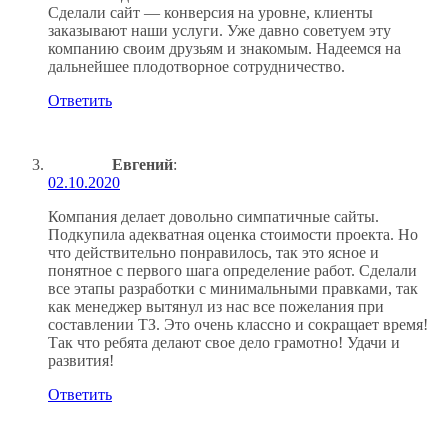
Сделали сайт — конверсия на уровне, клиенты
заказывают наши услуги. Уже давно советуем эту
компанию своим друзьям и знакомым. Надеемся на
дальнейшее плодотворное сотрудничество.
Ответить
Евгений
:
02.10.2020
Компания делает довольно симпатичные сайты.
Подкупила адекватная оценка стоимости проекта. Но
что действительно понравилось, так это ясное и
понятное с первого шага определение работ. Сделали
все этапы разработки с минимальными правками, так
как менеджер вытянул из нас все пожелания при
составлении ТЗ. Это очень классно и сокращает время!
Так что ребята делают свое дело грамотно! Удачи и
развития!
Ответить