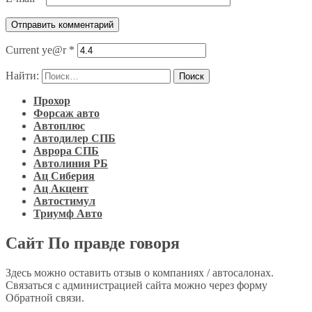
Current ye@r
*
Найти:
Прохор
Форсаж авто
Автоплюс
Автодилер СПБ
Аврора СПБ
Автолиния РБ
Ац Сиберия
Ац Акцент
Автостимул
Триумф Авто
Сайт По правде говоря
Здесь можно оставить отзыв о компаниях / автосалонах.
Связаться с администрацией сайта можно через форму
Обратной связи.