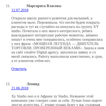
Маргарита Власова
:
12.07.2018
Открыла школу раннего развития для малышей, а
клиентов мало. Переживала, что несём будем покрыть
расходы и тут вк случайно на кинулась на группу XY
studio. Почитала о них много интересного, ребята
выкладывают интересные рабочие моменты, забавно
пишут и очень мне понравились, особенно понравилась
у них фраза: «МОЩНАЯ ЛЕГЕНДА — ДВИГАТЕЛЬ
ТОРГОВЛИ, ПРОВЕРЕННЫЙ ВЕКАМИ». Зашла к ним
на сайт creative Digital agency, заполнила заявку и со
мной связались. Работу выполнили качественно, в срок,
а от клиентов отбоя нет.
Ответить
Леонид
:
21.06.2018
Ху Studio оно и в Африке ху Studio. Название этой
компании уже говорит само за себя. Лучше блин ищите
другое агентство. С этими только будет у вас головная