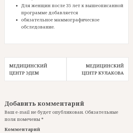
Для женщин после 35 лет к вышеописанной
программе добавляется
обязательное маммографическое
обследование.
Н
МЕДИЦИНСКИЙ
МЕДИЦИНСКИЙ
ЦЕНТР ЭДЕМ
ЦЕНТР КУЛАКОВА
а
в
и
Добавить комментарий
г
Ваш e-mail не будет опубликован.
Обязательные
а
поля помечены
*
ц
Комментарий